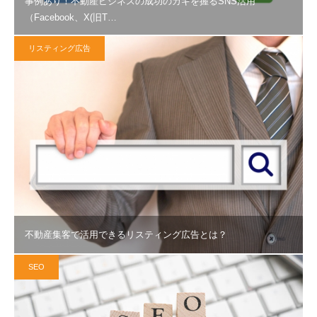
事例あり！不動産ビジネスの成功のカギを握るSNS活用
（Facebook、X(旧T…
リスティング広告
不動産集客で活用できるリスティング広告とは？
SEO