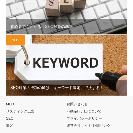
初心者でもわかる！SEO対策の基本
SEO
SEO対策の成功の鍵は「キーワード選定」で決まる！
MEO
お問い合わせ
リスティング広告
不動産ITナビについて
SEO
プライバシーポリシー
集客
運営会社サイト(外部リンク )