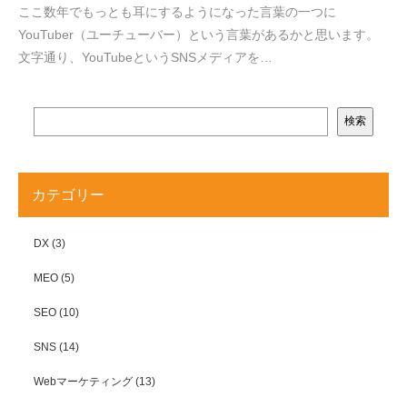
ここ数年でもっとも耳にするようになった言葉の一つに
YouTuber（ユーチューバー）という言葉があるかと思います。
文字通り、YouTubeというSNSメディアを…
検索
カテゴリー
DX
(3)
MEO
(5)
SEO
(10)
SNS
(14)
Webマーケティング
(13)