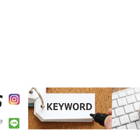
SEO
SEO