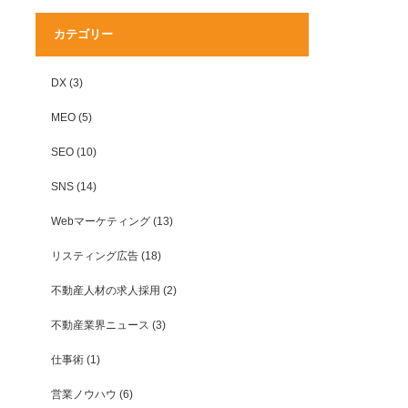
カテゴリー
DX
(3)
MEO
(5)
SEO
(10)
SNS
(14)
Webマーケティング
(13)
リスティング広告
(18)
不動産人材の求人採用
(2)
不動産業界ニュース
(3)
仕事術
(1)
営業ノウハウ
(6)