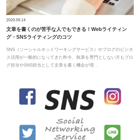
2020.09.14
文章を書くのが苦手な人でもできる！Webライティン
グ・SNSライティングのコツ
SNS（ソーシャルネットワーキングサービス）やブログのビジネ
ス活用が一般的になってきた昨今、執筆を専門としない方もブロ
グ担当やSNS担当として文章を書く機会が増…