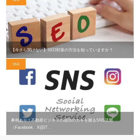
【今さら聞けない】SEO対策の方法を知っていますか？
SNS
事例あり！不動産ビジネスの成功のカギを握るSNS活用
（Facebook、X(旧T…