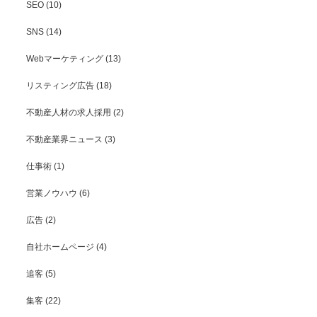
SEO
(10)
SNS
(14)
Webマーケティング
(13)
リスティング広告
(18)
不動産人材の求人採用
(2)
不動産業界ニュース
(3)
仕事術
(1)
営業ノウハウ
(6)
広告
(2)
自社ホームページ
(4)
追客
(5)
集客
(22)