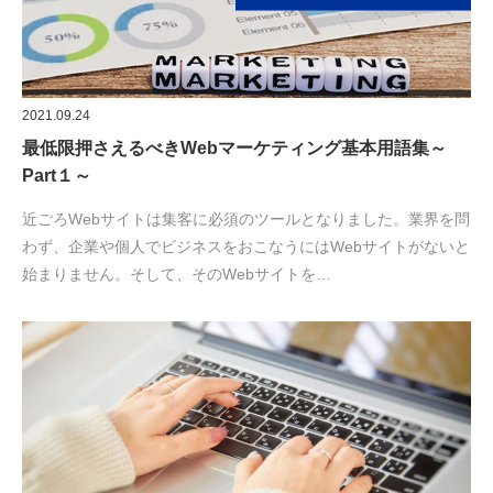
2021.09.24
最低限押さえるべきWebマーケティング基本用語集～
Part１～
近ごろWebサイトは集客に必須のツールとなりました。業界を問
わず、企業や個人でビジネスをおこなうにはWebサイトがないと
始まりません。そして、そのWebサイトを…