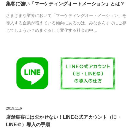
集客に強い「マーケティングオートメーション」とは？
さまざまな業界において「マーケティングオートメーション」を
導入する企業が増えている傾向にあるのは、みなさんすでにご存
じでしょうか？めまぐるしく変化する社会の中…
2019.11.6
店舗集客には欠かせない！LINE公式アカウント（旧・
LINE＠）導入の手順