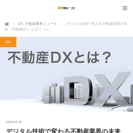
ホーム
DX
,
不動産業界ニュース
デジタル技術で変わる不動産業界の未
来「不動産DX」とは？（１）
DX
2024.02.26
デジタル技術で変わる不動産業界の未来