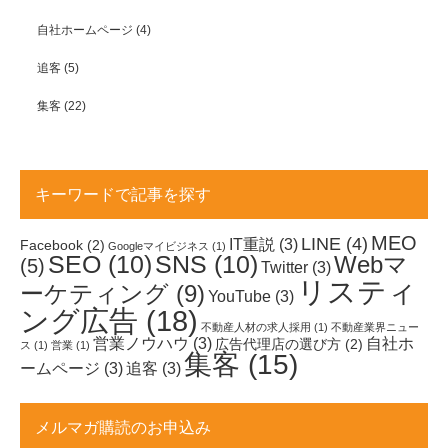
自社ホームページ
(4)
追客
(5)
集客
(22)
キーワードで記事を探す
MEO
LINE
(4)
IT重説
(3)
Facebook
(2)
Googleマイビジネス
(1)
SEO
(10)
SNS
(10)
Webマ
(5)
Twitter
(3)
リスティ
ーケティング
(9)
YouTube
(3)
ング広告
(18)
不動産人材の求人採用
(1)
不動産業界ニュー
営業ノウハウ
(3)
自社ホ
広告代理店の選び方
(2)
ス
(1)
営業
(1)
集客
(15)
ームページ
(3)
追客
(3)
メルマガ購読のお申込み