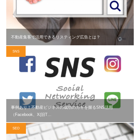
不動産集客で活用できるリスティング広告とは？
SNS
事例あり！不動産ビジネスの成功のカギを握るSNS活用
（Facebook、X(旧T…
SEO