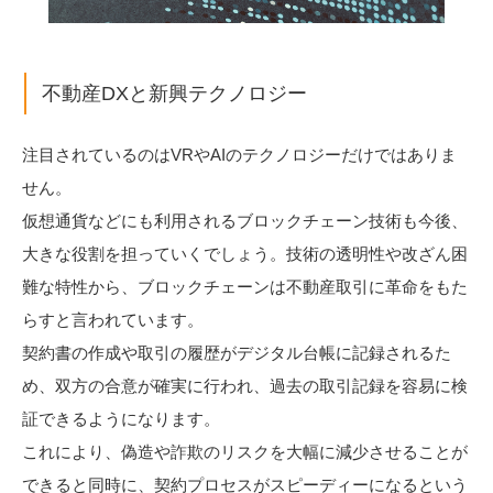
不動産DXと新興テクノロジー
注目されているのはVRやAIのテクノロジーだけではありま
せん。
仮想通貨などにも利用されるブロックチェーン技術も今後、
大きな役割を担っていくでしょう。技術の透明性や改ざん困
難な特性から、ブロックチェーンは不動産取引に革命をもた
らすと言われています。
契約書の作成や取引の履歴がデジタル台帳に記録されるた
め、双方の合意が確実に行われ、過去の取引記録を容易に検
証できるようになります。
これにより、偽造や詐欺のリスクを大幅に減少させることが
できると同時に、契約プロセスがスピーディーになるという