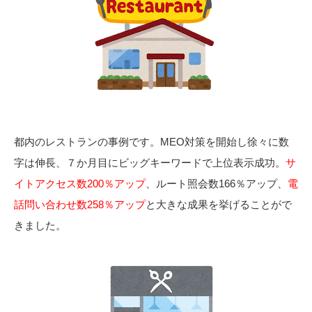
都内のレストランの事例です。MEO対策を開始し徐々に数
字は伸長、７か月目にビッグキーワードで上位表示成功。
サ
イトアクセス数200％アップ
、ルート照会数166％アップ、
電
話問い合わせ数258％アップ
と大きな成果を挙げることがで
きました。