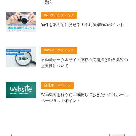
ー動向
Webマーケティング
物件を魅力的に見せる！不動産撮影のポイント
Webマーケティング
不動産ポータルサイト依存の問題点と独自集客の
必要性について
自社ホームページ
Web集客を行う前に確認しておきたい自社ホーム
ページ６つのポイント