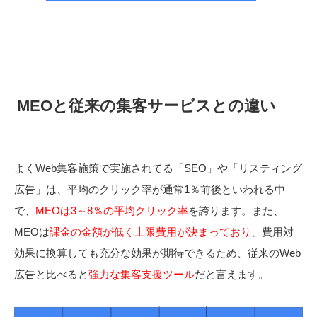
MEOと従来の集客サービスとの違い
よくWeb集客施策で実施されてる「SEO」や「リスティング
広告」は、平均のクリック率が通常1％前後といわれる中
で、
MEOは3～8％の平均クリック率
を誇ります。また、
MEOは
課金の金額が低く上限費用が決まっており
、費用対
効果に換算しても充分な効果が期待できるため、従来のWeb
広告と比べると
強力な集客支援ツール
だと言えます。