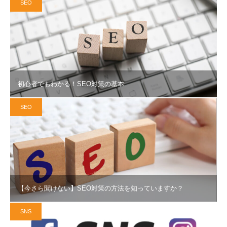
SEO
初心者でもわかる！SEO対策の基本
SEO
【今さら聞けない】SEO対策の方法を知っていますか？
SNS