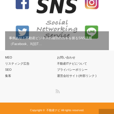
事例あり！不動産ビジネスの成功のカギを握るSNS活用
（Facebook、X(旧T…
MEO
お問い合わせ
リスティング広告
不動産ITナビについて
SEO
プライバシーポリシー
集客
運営会社サイト(外部リンク )
RSS
Copyright ©
不動産ナビ
All rights reserved.