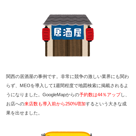
関西の居酒屋の事例です。非常に競争の激しい業界にも関わ
らず、MEOを導入して1週間程度で地図検索に掲載されるよ
うになりました。GoogleMapからの
予約数は44％アップ
し、
お店への
来店数も導入前から250%増加
するという大きな成
果を出せました。