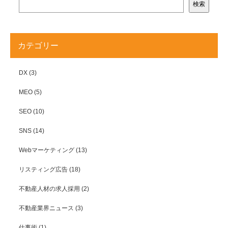
検索
カテゴリー
DX
(3)
MEO
(5)
SEO
(10)
SNS
(14)
Webマーケティング
(13)
リスティング広告
(18)
不動産人材の求人採用
(2)
不動産業界ニュース
(3)
仕事術
(1)