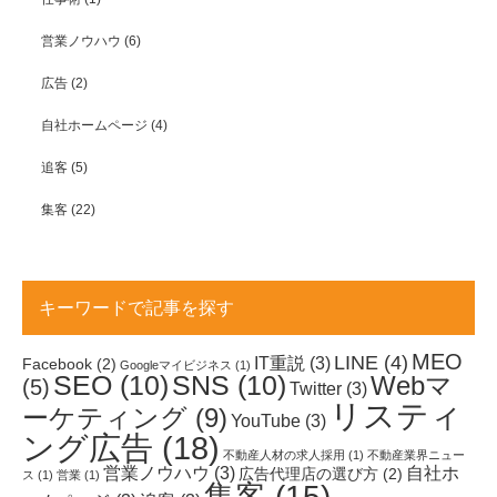
営業ノウハウ
(6)
広告
(2)
自社ホームページ
(4)
追客
(5)
集客
(22)
キーワードで記事を探す
MEO
LINE
(4)
IT重説
(3)
Facebook
(2)
Googleマイビジネス
(1)
SEO
(10)
SNS
(10)
Webマ
(5)
Twitter
(3)
リスティ
ーケティング
(9)
YouTube
(3)
ング広告
(18)
不動産人材の求人採用
(1)
不動産業界ニュー
営業ノウハウ
(3)
自社ホ
広告代理店の選び方
(2)
ス
(1)
営業
(1)
集客
(15)