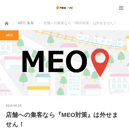
ホーム
MEO
,
集客
店舗への集客なら『MEO対策』は外せません！
MEO
2019.08.28
店舗への集客なら『MEO対策』は外せま
せん！