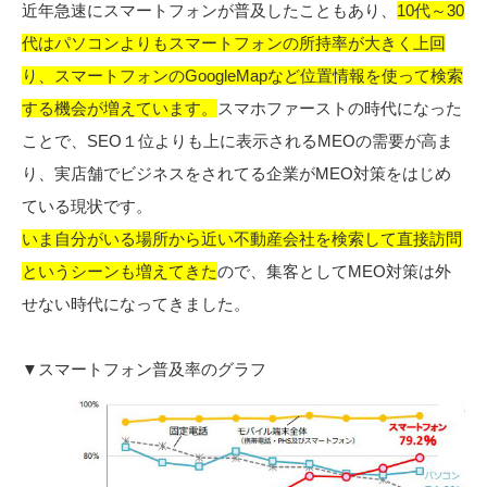
近年急速にスマートフォンが普及したこともあり、
10代～30
代はパソコンよりもスマートフォンの所持率が大きく上回
り、スマートフォンのGoogleMapなど位置情報を使って検索
する機会が増えています。
スマホファーストの時代になった
ことで、SEO１位よりも上に表示されるMEOの需要が高ま
り、実店舗でビジネスをされてる企業がMEO対策をはじめ
ている現状です。
いま自分がいる場所から近い不動産会社を検索して直接訪問
というシーンも増えてきた
ので、集客としてMEO対策は外
せない時代になってきました。
▼スマートフォン普及率のグラフ