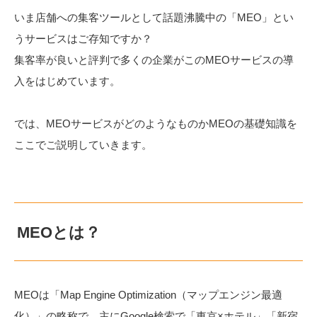
いま店舗への集客ツールとして話題沸騰中の「MEO」とい
うサービスはご存知ですか？
集客率が良いと評判で多くの企業がこのMEOサービスの導
入をはじめています。
では、MEOサービスがどのようなものかMEOの基礎知識を
ここでご説明していきます。
MEOとは？
MEOは「Map Engine Optimization（マップエンジン最適
化）」の略称で、主にGoogle検索で「東京×ホテル」「新宿