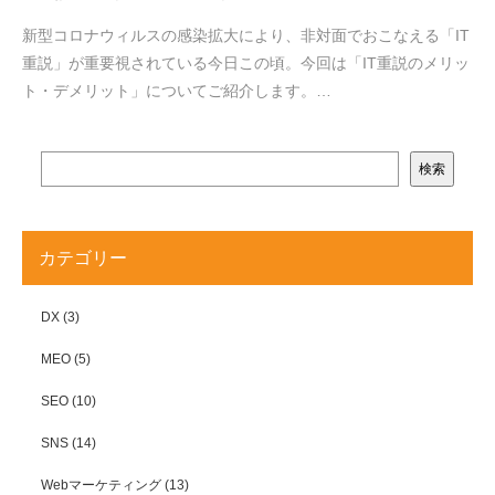
新型コロナウィルスの感染拡大により、非対面でおこなえる「IT
重説」が重要視されている今日この頃。今回は「IT重説のメリッ
ト・デメリット」についてご紹介します。…
検索
カテゴリー
DX
(3)
MEO
(5)
SEO
(10)
SNS
(14)
Webマーケティング
(13)