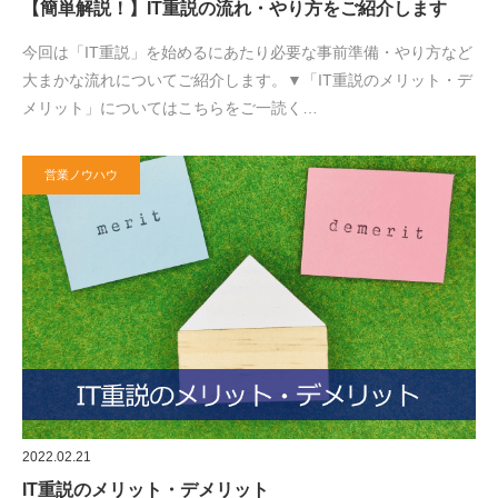
【簡単解説！】IT重説の流れ・やり方をご紹介します
今回は「IT重説」を始めるにあたり必要な事前準備・やり方など
大まかな流れについてご紹介します。▼「IT重説のメリット・デ
メリット」についてはこちらをご一読く…
営業ノウハウ
2022.02.21
IT重説のメリット・デメリット