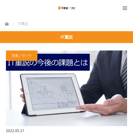
ホーム
IT重説
IT重説
営業ノウハウ
2022.05.27