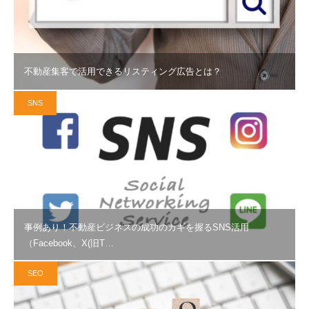
不動産集客で活用できるリスティング広告とは？
SNS
事例あり！不動産ビジネスの成功のカギを握るSNS活用
（Facebook、X(旧T…
SEO