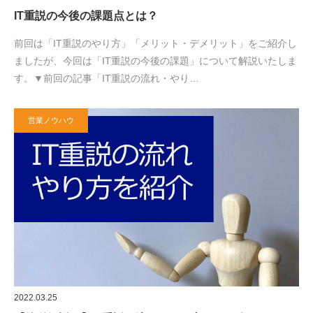
IT重説の今後の課題点とは？
前回は「IT重説のやり方」「メリット・デメリット」をご紹介し
ましたが、今回は「IT重説の今後の課題」について解説いたしま
す。▼前回の記事「IT重説の流れ・やり…
営業ノウハウ
2022.03.25