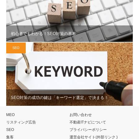
初心者でもわかる！SEO対策の基本
SEO
SEO対策の成功の鍵は「キーワード選定」で決まる！
MEO
お問い合わせ
リスティング広告
不動産ITナビについて
SEO
プライバシーポリシー
集客
運営会社サイト(外部リンク )