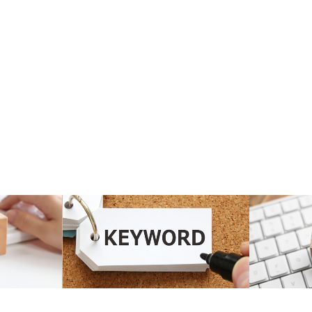
SEO
SEO