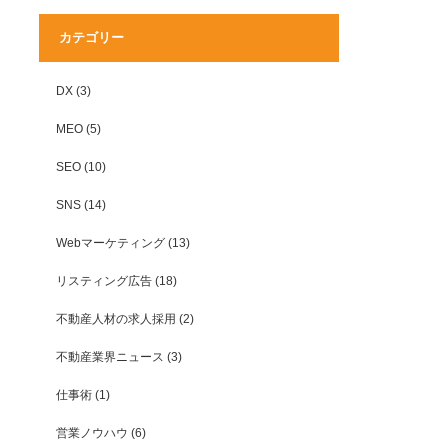
カテゴリー
DX
(3)
MEO
(5)
SEO
(10)
SNS
(14)
Webマーケティング
(13)
リスティング広告
(18)
不動産人材の求人採用
(2)
不動産業界ニュース
(3)
仕事術
(1)
営業ノウハウ
(6)