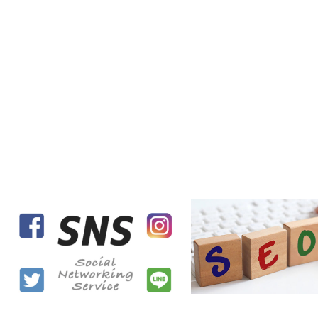
SNS
SEO